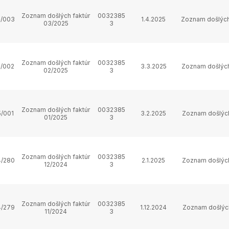
Zoznam došlých faktúr
0032385
/003
1.4.2025
Zoznam došlých
03/2025
3
Zoznam došlých faktúr
0032385
/002
3.3.2025
Zoznam došlých
02/2025
3
Zoznam došlých faktúr
0032385
/001
3.2.2025
Zoznam došlých
01/2025
3
Zoznam došlých faktúr
0032385
/280
2.1.2025
Zoznam došlých
12/2024
3
Zoznam došlých faktúr
0032385
/279
1.12.2024
Zoznam došlých
11/2024
3