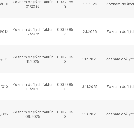
Zoznam došlých faktúr
0032385
/001
2.2.2026
Zoznam došlých
01/2026
3
Zoznam došlých faktúr
0032385
/012
2.1.2026
Zoznam došlých
12/2025
3
Zoznam došlých faktúr
0032385
/011
1.12.2025
Zoznam došlých
11/2025
3
Zoznam došlých faktúr
0032385
/010
3.11.2025
Zoznam došlých
10/2025
3
Zoznam došlých faktúr
0032385
/009
1.10.2025
Zoznam došlých
09/2025
3