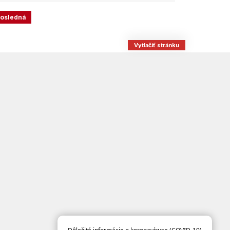
osledná
Vytlačiť stránku