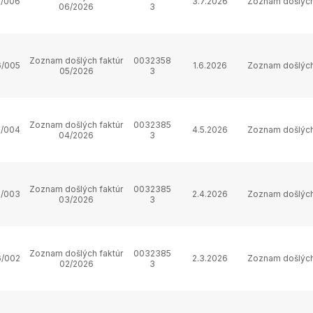
/006
3.7.2026
Zoznam došlých
06/2026
3
Zoznam došlých faktúr
0032358
/005
1.6.2026
Zoznam došlých
05/2026
3
Zoznam došlých faktúr
0032385
/004
4.5.2026
Zoznam došlých
04/2026
3
Zoznam došlých faktúr
0032385
/003
2.4.2026
Zoznam došlých
03/2026
3
Zoznam došlých faktúr
0032385
/002
2.3.2026
Zoznam došlých
02/2026
3