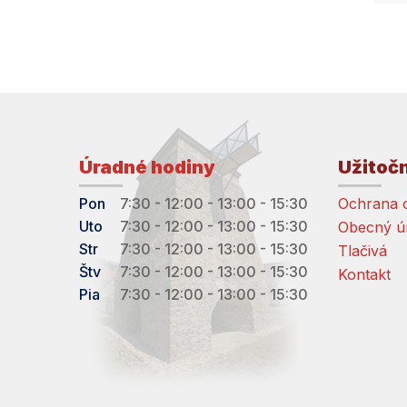
Úradné hodiny
Užitoč
Pon
7:30 - 12:00 - 13:00 - 15:30
Ochrana 
Uto
7:30 - 12:00 - 13:00 - 15:30
Obecný ú
Str
7:30 - 12:00 - 13:00 - 15:30
Tlačivá
Štv
7:30 - 12:00 - 13:00 - 15:30
Kontakt
Pia
7:30 - 12:00 - 13:00 - 15:30