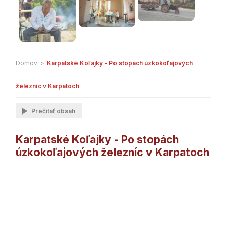
Domov
>
Karpatské Koľajky - Po stopách úzkokoľajových
železníc v Karpatoch
Prečítať obsah
Karpatské Koľajky - Po stopách
úzkokoľajových železníc v Karpatoch