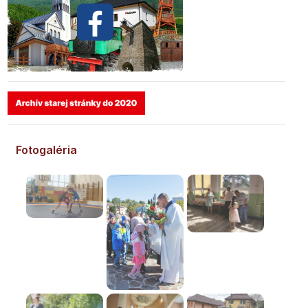
Fotogaléria