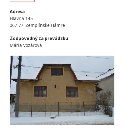
Adresa
Hlavná 145
067 77, Zemplínske Hámre
Zodpovedný za prevádzku
Mária Vozárová