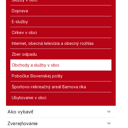
Doprava
E-služby
Cirkev v obci
Internet, obecná televízia a obecný rozhlas
Zber odpadu
Obchody a služby v obci
Pobočka Slovenskej pošty
Športovo-rekreačný areál Barnova rika
Ubytovanie v obci
Ako vybaviť
Zverejňovanie