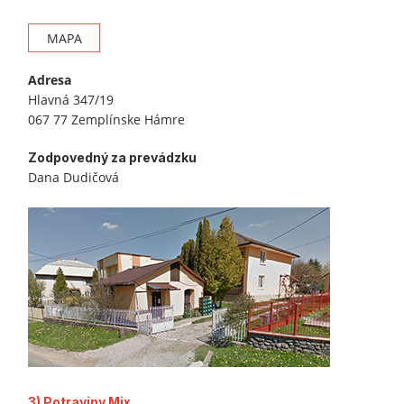
MAPA
Adresa
Hlavná 347/19
067 77 Zemplínske Hámre
Zodpovedný za prevádzku
Dana Dudičová
3) Potraviny Mix