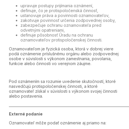
upravuje postupy prijímania oznámení,
definuje, čo je protispoločenská činnosť,
ustanovuje práva a povinnosti oznamovateľov,
zakotvuje povinnosť určenia zodpovednej osoby,
zabezpečuje ochranu oznamovateľa pred
odvetnými opatreniami,
definuje pôsobnosť Úradu na ochranu
oznamovateľov protispoločenskej činnosti.
Oznamovateľom je fyzická osoba, ktorá v dobrej viere
podá oznámenie príslušnému orgánu alebo zodpovednej
osobe v súvislosti s výkonom zamestnania, povolania,
funkcie alebo činnosti vo verejnom záujme.
Pod oznámením sa rozumie uvedenie skutočností, ktoré
nasvedčujú protispoločenskej činnosti, a ktoré
oznamovateľ získal v súvislosti s výkonom svojej činnosti
alebo postavenia.
_____________________________________________________________________
Externé podanie
Oznamovateľ môže podať oznámenie aj priamo na: