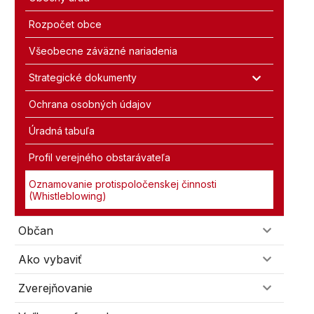
Rozpočet obce
Všeobecne záväzné nariadenia
Strategické dokumenty
Ochrana osobných údajov
Úradná tabuľa
Profil verejného obstarávateľa
Oznamovanie protispoločenskej činnosti
(Whistleblowing)
Občan
Ako vybaviť
Zverejňovanie