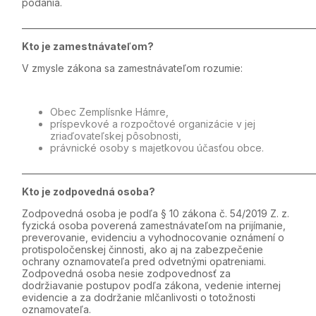
podania.
_____________________________________________________________________
Kto je zamestnávateľom?
V zmysle zákona sa zamestnávateľom rozumie:
Obec
Zemplísnke Hámre,
príspevkové a rozpočtové organizácie v jej
zriaďovateľskej pôsobnosti,
právnické osoby s majetkovou účasťou obce.
_____________________________________________________________________
Kto je zodpovedná osoba?
Zodpovedná osoba je podľa § 10 zákona č. 54/2019 Z. z.
fyzická osoba poverená zamestnávateľom na prijímanie,
preverovanie, evidenciu a vyhodnocovanie oznámení o
protispoločenskej činnosti, ako aj na zabezpečenie
ochrany oznamovateľa pred odvetnými opatreniami.
Zodpovedná osoba nesie zodpovednosť za
dodržiavanie postupov podľa zákona, vedenie internej
evidencie a za dodržanie mlčanlivosti o totožnosti
oznamovateľa.