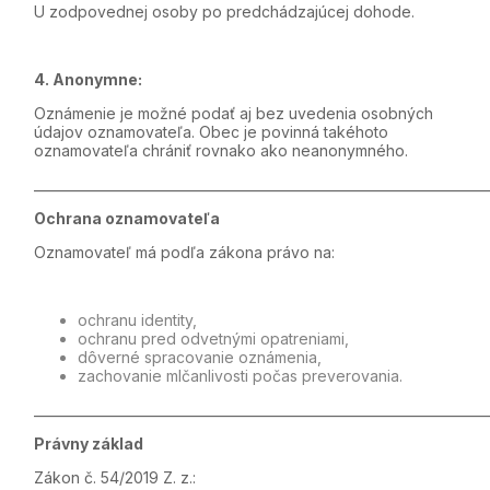
U zodpovednej osoby po predchádzajúcej dohode.
4. Anonymne:
Oznámenie je možné podať aj bez uvedenia osobných
údajov oznamovateľa. Obec je povinná takéhoto
oznamovateľa chrániť rovnako ako neanonymného.
_____________________________________________________________________
Ochrana oznamovateľa
Oznamovateľ má podľa zákona právo na:
ochranu identity,
ochranu pred odvetnými opatreniami,
dôverné spracovanie oznámenia,
zachovanie mlčanlivosti počas preverovania.
_____________________________________________________________________
Právny základ
Zákon č. 54/2019 Z. z.: