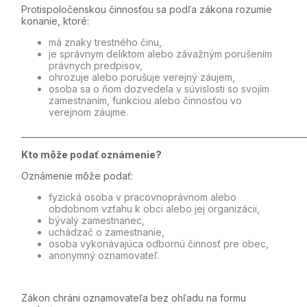
Protispoločenskou činnosťou sa podľa zákona rozumie
konanie, ktoré:
má znaky trestného činu,
je správnym deliktom alebo závažným porušením
právnych predpisov,
ohrozuje alebo porušuje verejný záujem,
osoba sa o ňom dozvedela v súvislosti so svojím
zamestnaním, funkciou alebo činnosťou vo
verejnom záujme.
_____________________________________________________________________
Kto môže podať oznámenie?
Oznámenie môže podať:
fyzická osoba v pracovnoprávnom alebo
obdobnom vzťahu k obci alebo jej organizácii,
bývalý zamestnanec,
uchádzač o zamestnanie,
osoba vykonávajúca odbornú činnosť pre obec,
anonymný oznamovateľ.
Zákon chráni oznamovateľa bez ohľadu na formu