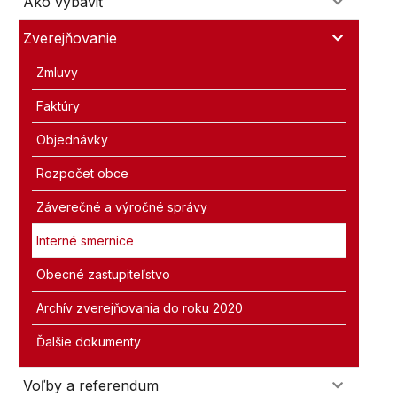
Ako vybaviť
Zverejňovanie
Zmluvy
Faktúry
Objednávky
Rozpočet obce
Záverečné a výročné správy
Interné smernice
Obecné zastupiteľstvo
Archív zverejňovania do roku 2020
Ďalšie dokumenty
Voľby a referendum