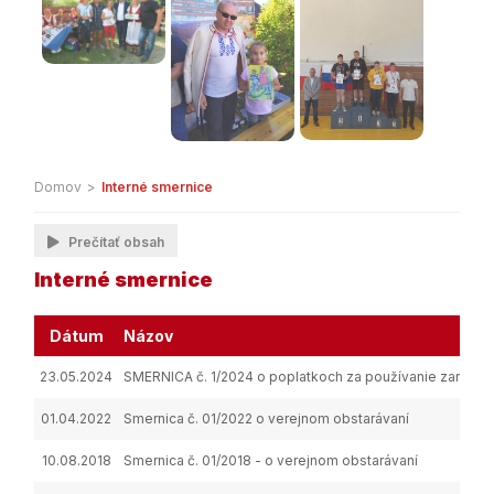
Domov
>
Interné smernice
Prečítať obsah
Interné smernice
Dátum
Názov
23.05.2024
SMERNICA č. 1/2024 o poplatkoch za používanie zariad
01.04.2022
Smernica č. 01/2022 o verejnom obstarávaní
10.08.2018
Smernica č. 01/2018 - o verejnom obstarávaní