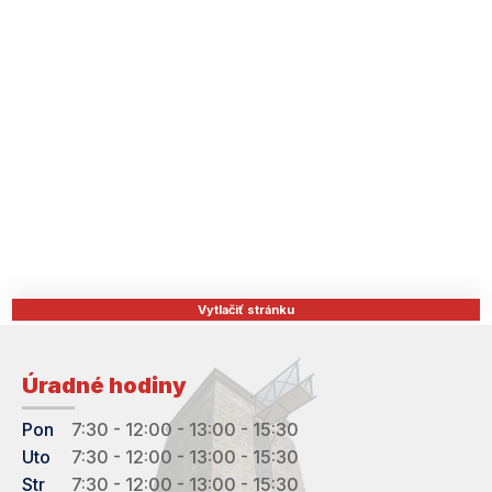
Vytlačiť stránku
Úradné hodiny
Pon
7:30 - 12:00 - 13:00 - 15:30
Uto
7:30 - 12:00 - 13:00 - 15:30
Str
7:30 - 12:00 - 13:00 - 15:30