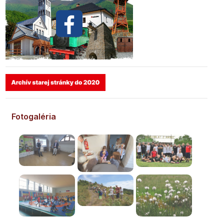
Fotogaléria