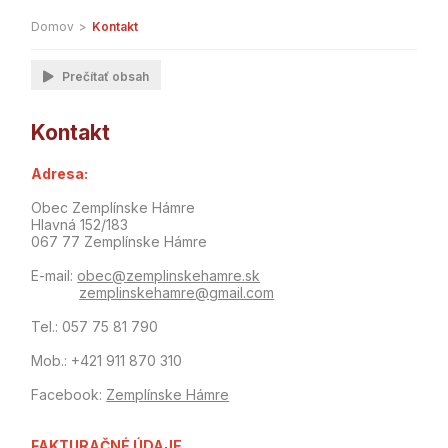
Domov
>
Kontakt
Prečítať obsah
Kontakt
Adresa:
Obec Zemplínske Hámre
Hlavná 152/183
067 77 Zemplínske Hámre
E-mail:
obec@zemplinskehamre.sk
zemplinskehamre@gmail.com
Tel.: 057 75 81 790
Mob.: +421 911 870 310
Facebook:
Zemplínske Hámre
FAKTURAČNÉ ÚDAJE