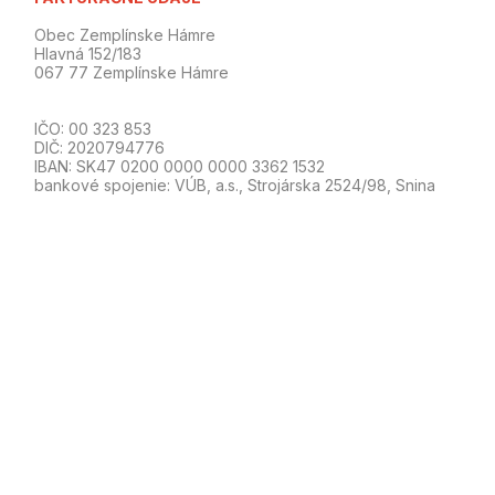
Obec Zemplínske Hámre
Hlavná 152/183
067 77 Zemplínske Hámre
IČO: 00 323 853
DIČ: 2020794776
IBAN: SK47 0200 0000 0000 3362 1532
bankové spojenie: VÚB, a.s., Strojárska 2524/98, Snina