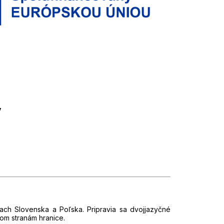
v
ach Slovenska a Poľska. Pripravia sa dvojjazyčné
bom stranám hranice.