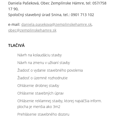
Daniela Pašeková, Obec Zemplínske Hámre, tel: 057/758
17 90,
Spoločný stavebný úrad Snina, tel.: 0901 713 102
e-mail:
daniela.pasekova@zemplinskehamre.sk
,
obec@zemplinskehamre.sk
TLAČIVÁ
Návrh na kolaudáciu stavby
Návrh na zmenu v užívaní stavby
Žiadosť o vydanie stavebného povolenia
Žiadosť o územné rozhodnutie
Ohlásenie drobnej stavby
Ohlásenie stavebných úprav
Ohlásenie reklamnej stavby, ktorej najväčšia inform.
plocha je menšia ako 3m2
Prehlásenie stavebného dozoru