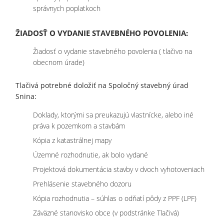
správnych poplatkoch
ŽIADOSŤ O VYDANIE STAVEBNÉHO POVOLENIA:
Žiadosť o vydanie stavebného povolenia ( tlačivo na
obecnom úrade)
Tlačivá potrebné doložiť na Spoločný stavebný úrad
Snina:
Doklady, ktorými sa preukazujú vlastnícke, alebo iné
práva k pozemkom a stavbám
Kópia z katastrálnej mapy
Územné rozhodnutie, ak bolo vydané
Projektová dokumentácia stavby v dvoch vyhotoveniach
Prehlásenie stavebného dozoru
Kópia rozhodnutia – súhlas o odňatí pôdy z PPF (LPF)
Záväzné stanovisko obce (v podstránke Tlačivá)