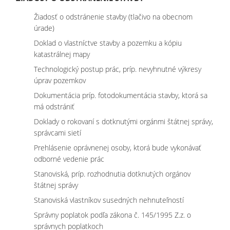
Žiadosť o odstránenie stavby (tlačivo na obecnom
úrade)
Doklad o vlastníctve stavby a pozemku a kópiu
katastrálnej mapy
Technologický postup prác, príp. nevyhnutné výkresy
úprav pozemkov
Dokumentácia príp. fotodokumentácia stavby, ktorá sa
má odstrániť
Doklady o rokovaní s dotknutými orgánmi štátnej správy,
správcami sietí
Prehlásenie oprávnenej osoby, ktorá bude vykonávať
odborné vedenie prác
Stanoviská, príp. rozhodnutia dotknutých orgánov
štátnej správy
Stanoviská vlastníkov susedných nehnuteľností
Správny poplatok podľa zákona č. 145/1995 Z.z. o
správnych poplatkoch