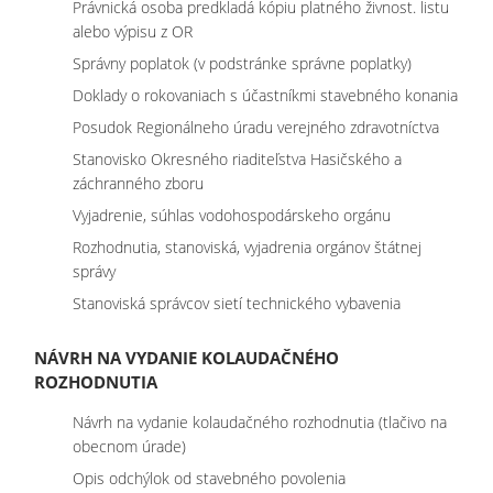
Právnická osoba predkladá kópiu platného živnost. listu
alebo výpisu z OR
Správny poplatok (v podstránke správne poplatky)
Doklady o rokovaniach s účastníkmi stavebného konania
Posudok Regionálneho úradu verejného zdravotníctva
Stanovisko Okresného riaditeľstva Hasičského a
záchranného zboru
Vyjadrenie, súhlas vodohospodárskeho orgánu
Rozhodnutia, stanoviská, vyjadrenia orgánov štátnej
správy
Stanoviská správcov sietí technického vybavenia
NÁVRH NA VYDANIE KOLAUDAČNÉHO
ROZHODNUTIA
Návrh na vydanie kolaudačného rozhodnutia (tlačivo na
obecnom úrade)
Opis odchýlok od stavebného povolenia