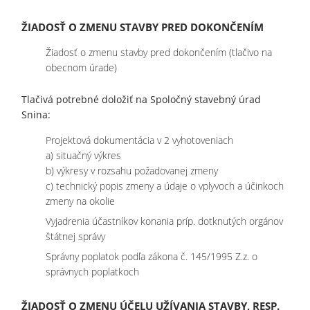
ŽIADOSŤ O ZMENU STAVBY PRED DOKONČENÍM
Žiadosť o zmenu stavby pred dokončením (tlačivo na
obecnom úrade)
Tlačivá potrebné doložiť na Spoločný stavebný úrad
Snina:
Projektová dokumentácia v 2 vyhotoveniach
a) situačný výkres
b) výkresy v rozsahu požadovanej zmeny
c) technický popis zmeny a údaje o vplyvoch a účinkoch
zmeny na okolie
Vyjadrenia účastníkov konania príp. dotknutých orgánov
štátnej správy
Správny poplatok podľa zákona č. 145/1995 Z.z. o
správnych poplatkoch
ŽIADOSŤ O ZMENU ÚČELU UŽÍVANIA STAVBY, RESP.