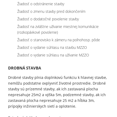
Žiadosť o odstránenie stavby
Žiadosť o zmenu stavby pred dokončením
Žiadosť o dodatočné povolenie stavby
Žiadosť na zvláštne užívanie miestnej komunikácie
(rozkopávkové povolenie)
Žiadosť o stanovisko k zámeru na poľnohosp. pôde
Žiadosť o vydanie súhlasu na stavbu MZZO
Žiadosť o vydanie súhlasu na užívanie MZZO
DROBNÁ STAVBA
Drobné stavby plnia doplnkovú funkciu k hlavnej stavbe,
nemôžu podstatne ovplyvniť životné prostredie. Drobné
stavby sú prízemné stavby, ak ich zastavaná plocha
nepresahuje 25m2 a výška 5m, podzemné stavby, ak ich
zastavaná plocha nepresahuje 25 m2 a hĺbka 3m,
prípojky inžinierskych sietí a oplotenie.