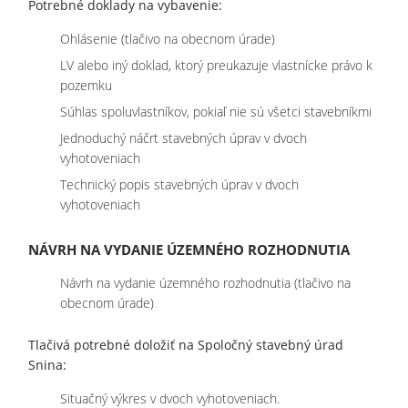
Potrebné doklady na vybavenie:
Ohlásenie (tlačivo na obecnom úrade)
LV alebo iný doklad, ktorý preukazuje vlastnícke právo k
pozemku
Súhlas spoluvlastníkov, pokiaľ nie sú všetci stavebníkmi
Jednoduchý náčrt stavebných úprav v dvoch
vyhotoveniach
Technický popis stavebných úprav v dvoch
vyhotoveniach
NÁVRH NA VYDANIE ÚZEMNÉHO ROZHODNUTIA
Návrh na vydanie územného rozhodnutia (tlačivo na
obecnom úrade)
Tlačivá potrebné doložiť na Spoločný stavebný úrad
Snina:
Situačný výkres v dvoch vyhotoveniach.