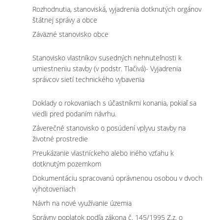
Rozhodnutia, stanoviská, vyjadrenia dotknutých orgánov
štátnej správy a obce
Záväzné stanovisko obce
Stanovisko vlastníkov susedných nehnuteľnosti k
umiestneniu stavby (v podstr. Tlačivá)- Vyjadrenia
správcov sietí technického vybavenia
Doklady o rokovaniach s účastníkmi konania, pokiaľ sa
viedli pred podaním návrhu.
Záverečné stanovisko o posúdení vplyvu stavby na
životné prostredie
Preukázanie vlastníckeho alebo iného vzťahu k
dotknutým pozemkom
Dokumentáciu spracovanú oprávnenou osobou v dvoch
vyhotoveniach
Návrh na nové využívanie územia
Správny poplatok podľa zákona č. 145/1995 Z.z. o