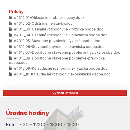
Prílohy:
e4310_01-Ohlásenie drobnej stavby.docx
e4310_02-Odstránenie stavby.doc
e4310_03-Územné rozhodnutie - fyzická osoba.doc
e4310_04-Územné rozhodnutie - právnická osoba.doc
e4310_05-Stavebné povolenie-fyzická osoba.doc
e4310_06-Stavebné povolenie-právnicka osoba.doc
e4310_07-Dodatočné stavebné povolenie-fyzická osoba.doc
e4310_08-Dodatočné stavebné povolenie-právnicka
osoba.doc
e4310_09-Kolaudačné rozhodnutie-fyzická osoba.doc
e4310_10-Kolaudačné rozhodnutie-právnická osoba.doc
Vytlačiť stránku
Úradné hodiny
Pon
7:30 - 12:00 - 13:00 - 15:30